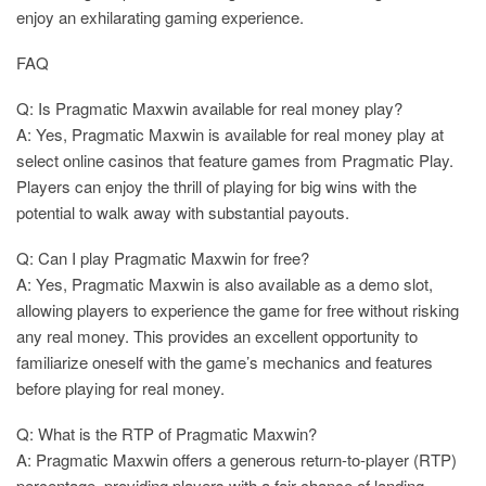
enjoy an exhilarating gaming experience.
FAQ
Q: Is Pragmatic Maxwin available for real money play?
A: Yes, Pragmatic Maxwin is available for real money play at
select online casinos that feature games from Pragmatic Play.
Players can enjoy the thrill of playing for big wins with the
potential to walk away with substantial payouts.
Q: Can I play Pragmatic Maxwin for free?
A: Yes, Pragmatic Maxwin is also available as a demo slot,
allowing players to experience the game for free without risking
any real money. This provides an excellent opportunity to
familiarize oneself with the game’s mechanics and features
before playing for real money.
Q: What is the RTP of Pragmatic Maxwin?
A: Pragmatic Maxwin offers a generous return-to-player (RTP)
percentage, providing players with a fair chance of landing