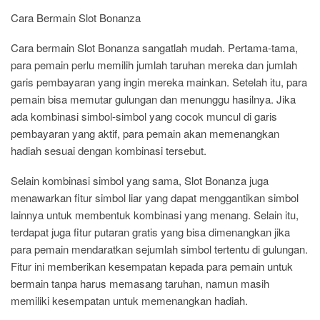
Cara Bermain Slot Bonanza
Cara bermain Slot Bonanza sangatlah mudah. Pertama-tama,
para pemain perlu memilih jumlah taruhan mereka dan jumlah
garis pembayaran yang ingin mereka mainkan. Setelah itu, para
pemain bisa memutar gulungan dan menunggu hasilnya. Jika
ada kombinasi simbol-simbol yang cocok muncul di garis
pembayaran yang aktif, para pemain akan memenangkan
hadiah sesuai dengan kombinasi tersebut.
Selain kombinasi simbol yang sama, Slot Bonanza juga
menawarkan fitur simbol liar yang dapat menggantikan simbol
lainnya untuk membentuk kombinasi yang menang. Selain itu,
terdapat juga fitur putaran gratis yang bisa dimenangkan jika
para pemain mendaratkan sejumlah simbol tertentu di gulungan.
Fitur ini memberikan kesempatan kepada para pemain untuk
bermain tanpa harus memasang taruhan, namun masih
memiliki kesempatan untuk memenangkan hadiah.