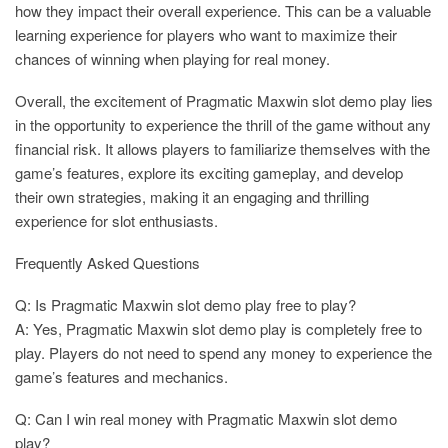
how they impact their overall experience. This can be a valuable
learning experience for players who want to maximize their
chances of winning when playing for real money.
Overall, the excitement of Pragmatic Maxwin slot demo play lies
in the opportunity to experience the thrill of the game without any
financial risk. It allows players to familiarize themselves with the
game’s features, explore its exciting gameplay, and develop
their own strategies, making it an engaging and thrilling
experience for slot enthusiasts.
Frequently Asked Questions
Q: Is Pragmatic Maxwin slot demo play free to play?
A: Yes, Pragmatic Maxwin slot demo play is completely free to
play. Players do not need to spend any money to experience the
game’s features and mechanics.
Q: Can I win real money with Pragmatic Maxwin slot demo
play?