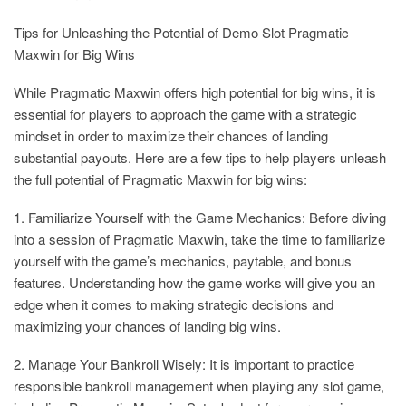
Tips for Unleashing the Potential of Demo Slot Pragmatic
Maxwin for Big Wins
While Pragmatic Maxwin offers high potential for big wins, it is
essential for players to approach the game with a strategic
mindset in order to maximize their chances of landing
substantial payouts. Here are a few tips to help players unleash
the full potential of Pragmatic Maxwin for big wins:
1. Familiarize Yourself with the Game Mechanics: Before diving
into a session of Pragmatic Maxwin, take the time to familiarize
yourself with the game’s mechanics, paytable, and bonus
features. Understanding how the game works will give you an
edge when it comes to making strategic decisions and
maximizing your chances of landing big wins.
2. Manage Your Bankroll Wisely: It is important to practice
responsible bankroll management when playing any slot game,