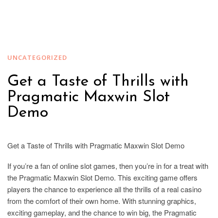
UNCATEGORIZED
Get a Taste of Thrills with
Pragmatic Maxwin Slot
Demo
Get a Taste of Thrills with Pragmatic Maxwin Slot Demo
If you’re a fan of online slot games, then you’re in for a treat with
the Pragmatic Maxwin Slot Demo. This exciting game offers
players the chance to experience all the thrills of a real casino
from the comfort of their own home. With stunning graphics,
exciting gameplay, and the chance to win big, the Pragmatic