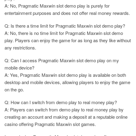
A: No, Pragmatic Maxwin slot demo play is purely for
entertainment purposes and does not offer real money rewards.
Q: Is there a time limit for Pragmatic Maxwin slot demo play?
A: No, there is no time limit for Pragmatic Maxwin slot demo
play. Players can enjoy the game for as long as they like without
any restrictions.
Q: Can I access Pragmatic Maxwin slot demo play on my
mobile device?
A: Yes, Pragmatic Maxwin slot demo play is available on both
desktop and mobile devices, allowing players to enjoy the game
on the go.
Q: How can I switch from demo play to real money play?
A: Players can switch from demo play to real money play by
creating an account and making a deposit at a reputable online
casino offering Pragmatic Maxwin slot games.