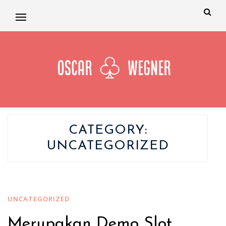
CATEGORY:
UNCATEGORIZED
UNCATEGORIZED
Merupakan Demo Slot