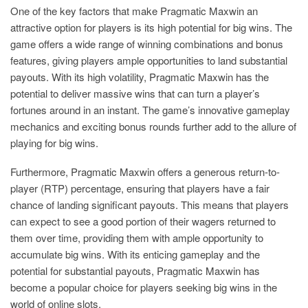
One of the key factors that make Pragmatic Maxwin an
attractive option for players is its high potential for big wins. The
game offers a wide range of winning combinations and bonus
features, giving players ample opportunities to land substantial
payouts. With its high volatility, Pragmatic Maxwin has the
potential to deliver massive wins that can turn a player’s
fortunes around in an instant. The game’s innovative gameplay
mechanics and exciting bonus rounds further add to the allure of
playing for big wins.
Furthermore, Pragmatic Maxwin offers a generous return-to-
player (RTP) percentage, ensuring that players have a fair
chance of landing significant payouts. This means that players
can expect to see a good portion of their wagers returned to
them over time, providing them with ample opportunity to
accumulate big wins. With its enticing gameplay and the
potential for substantial payouts, Pragmatic Maxwin has
become a popular choice for players seeking big wins in the
world of online slots.