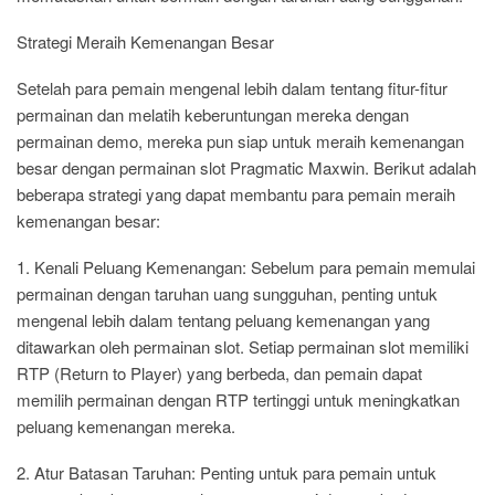
Strategi Meraih Kemenangan Besar
Setelah para pemain mengenal lebih dalam tentang fitur-fitur
permainan dan melatih keberuntungan mereka dengan
permainan demo, mereka pun siap untuk meraih kemenangan
besar dengan permainan slot Pragmatic Maxwin. Berikut adalah
beberapa strategi yang dapat membantu para pemain meraih
kemenangan besar:
1. Kenali Peluang Kemenangan: Sebelum para pemain memulai
permainan dengan taruhan uang sungguhan, penting untuk
mengenal lebih dalam tentang peluang kemenangan yang
ditawarkan oleh permainan slot. Setiap permainan slot memiliki
RTP (Return to Player) yang berbeda, dan pemain dapat
memilih permainan dengan RTP tertinggi untuk meningkatkan
peluang kemenangan mereka.
2. Atur Batasan Taruhan: Penting untuk para pemain untuk