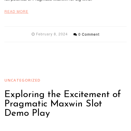
READ MORE
February 8, 2024
0 Comment
UNCATEGORIZED
Exploring the Excitement of
Pragmatic Maxwin Slot
Demo Play