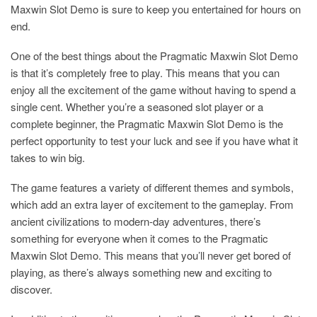
Maxwin Slot Demo is sure to keep you entertained for hours on
end.
One of the best things about the Pragmatic Maxwin Slot Demo
is that it’s completely free to play. This means that you can
enjoy all the excitement of the game without having to spend a
single cent. Whether you’re a seasoned slot player or a
complete beginner, the Pragmatic Maxwin Slot Demo is the
perfect opportunity to test your luck and see if you have what it
takes to win big.
The game features a variety of different themes and symbols,
which add an extra layer of excitement to the gameplay. From
ancient civilizations to modern-day adventures, there’s
something for everyone when it comes to the Pragmatic
Maxwin Slot Demo. This means that you’ll never get bored of
playing, as there’s always something new and exciting to
discover.