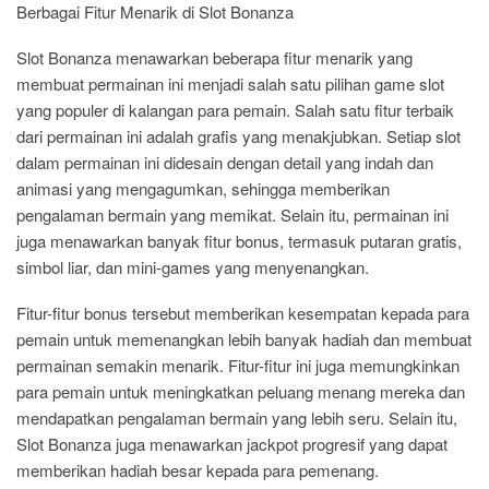
Berbagai Fitur Menarik di Slot Bonanza
Slot Bonanza menawarkan beberapa fitur menarik yang
membuat permainan ini menjadi salah satu pilihan game slot
yang populer di kalangan para pemain. Salah satu fitur terbaik
dari permainan ini adalah grafis yang menakjubkan. Setiap slot
dalam permainan ini didesain dengan detail yang indah dan
animasi yang mengagumkan, sehingga memberikan
pengalaman bermain yang memikat. Selain itu, permainan ini
juga menawarkan banyak fitur bonus, termasuk putaran gratis,
simbol liar, dan mini-games yang menyenangkan.
Fitur-fitur bonus tersebut memberikan kesempatan kepada para
pemain untuk memenangkan lebih banyak hadiah dan membuat
permainan semakin menarik. Fitur-fitur ini juga memungkinkan
para pemain untuk meningkatkan peluang menang mereka dan
mendapatkan pengalaman bermain yang lebih seru. Selain itu,
Slot Bonanza juga menawarkan jackpot progresif yang dapat
memberikan hadiah besar kepada para pemenang.