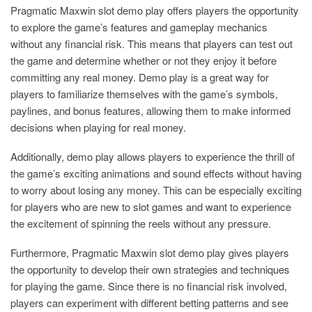
Pragmatic Maxwin slot demo play offers players the opportunity
to explore the game’s features and gameplay mechanics
without any financial risk. This means that players can test out
the game and determine whether or not they enjoy it before
committing any real money. Demo play is a great way for
players to familiarize themselves with the game’s symbols,
paylines, and bonus features, allowing them to make informed
decisions when playing for real money.
Additionally, demo play allows players to experience the thrill of
the game’s exciting animations and sound effects without having
to worry about losing any money. This can be especially exciting
for players who are new to slot games and want to experience
the excitement of spinning the reels without any pressure.
Furthermore, Pragmatic Maxwin slot demo play gives players
the opportunity to develop their own strategies and techniques
for playing the game. Since there is no financial risk involved,
players can experiment with different betting patterns and see