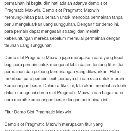
permainan ini begitu diminati adalah adanya demo slot
Pragmatic Maxwin. Demo slot Pragmatic Maxwin
memungkinkan para pemain untuk mencoba permainan tanpa
perlu mengeluarkan uang sungguhan. Dengan fitur demo ini,
para pemain dapat mengasah strategi dan melatih
keberuntungan mereka sebelum memulai permainan dengan
taruhan uang sungguhan.
Demo slot Pragmatic Maxwin juga merupakan cara yang tepat
bagi para pemain untuk mengenal lebih dalam tentang fitur-fitur
permainan dan peluang kemenangan yang ditawarkan. Hal ini
membuat para pemain lebih percaya diri dan siap untuk meraih
kemenangan besar. Dalam artikel ini, kita akan membahas lebih
dalam mengenai demo slot Pragmatic Maxwin dan bagaimana
cara meraih kemenangan besar dengan permainan ini.
Fitur Demo Slot Pragmatic Maxwin
Demo slot Pragmatic Maxwin merupakan fitur yang
memungkinkan para pemain untuk mencoba permainan slot