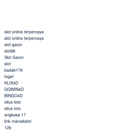
slot online terpercaya
slot online terpercaya
slot gacor
slot88
Slot Gacor
slot
badak178
togel
KLIX4D
QQWIN4D
BINGO4D
situs toto
situs toto
angkasa 17
link maniakslot
12b